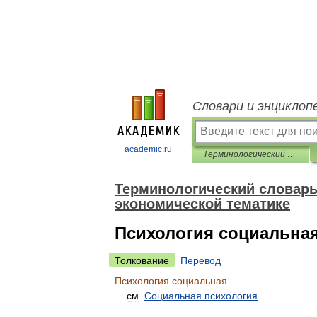
Словари и энциклоп
academic.ru
Терминологический словарь библиотекаря по социально-экономической тематике
Терминологический словарь
экономической тематике
Психология социальна
Толкование
Перевод
Психология
социальная
см
.
Социальная
психология