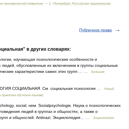
но
-
экономической
тематике
. —
С
.-
Петербург:
Российская
национальная
Публичное право
оциальная" в других словарях:
логии, изучающая психологические особенности и
и людей, обусловленные их включением в группы социальные
гические характеристики самих этих групп.… …
Большая
ГИЯ СОЦИАЛЬНАЯ. См. социальная психология …
Новый
 практика обучения языкам)
hology, social; нем. Sozialpsychologie. Наука о психологических
поведения людей в группах и общностях, а также о
 групп и общностей. Antinazi. Энциклопедия… …
Энциклопедия