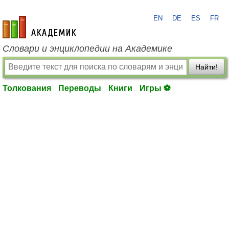
EN
DE
ES
FR
academic.ru
Словари и энциклопедии на Академике
Найти!
Толкования
Переводы
Книги
Игры ⚽