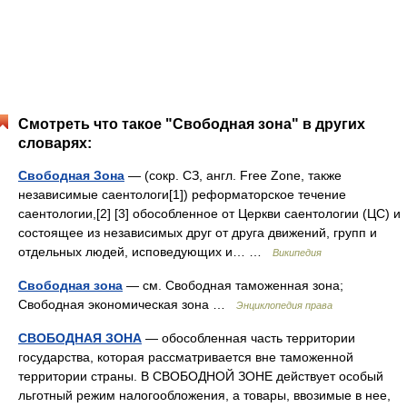
Смотреть что такое "Свободная зона" в других
словарях:
Свободная Зона
— (сокр. СЗ, англ. Free Zone, также
независимые саентологи[1]) реформаторское течение
саентологии,[2] [3] обособленное от Церкви саентологии (ЦС) и
состоящее из независимых друг от друга движений, групп и
отдельных людей, исповедующих и… …
Википедия
Свободная зона
— см. Свободная таможенная зона;
Свободная экономическая зона …
Энциклопедия права
СВОБОДНАЯ ЗОНА
— обособленная часть территории
государства, которая рассматривается вне таможенной
территории страны. В СВОБОДНОЙ ЗОНЕ действует особый
льготный режим налогообложения, а товары, ввозимые в нее,