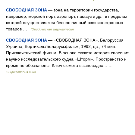
СВОБОДНАЯ ЗОНА
— зона на территории государства,
например, морской порт, аэропорт, пакгауз и др., в пределах
которой осуществляется беспошлинный ввоз иностранных
товаров …
Юридическая энциклопедия
СВОБОДНАЯ ЗОНА
— «СВОБОДНАЯ ЗОНА», Белоруссия
Украина, Вертикаль/Беларусьфильм, 1992, цв., 74 мин.
Приключенческий фильм. В основе сюжета история спасения
научно исследовательского судна «Шторм». Пространство и
время не обозначены. Ключ сюжета в заповедях… …
Энциклопедия кино