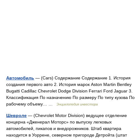
Автомобиль
— (Cars) Содержание Содержание 1. История
создания первого авто 2. История марок Aston Martin Bentley
Bugatti Cadillac Chevrolet Dodge Division Ferrari Ford Jaguar 3.
Классификация По назначению По размеру По типу кузова По
рабочему объему… …
Энциклопедия инвестора
Шевроле
— (Chevrolet Motor Division) ведущее отделение
концерна «Дженерал Моторс» по выпуску легковых
автомобилей, пикапов и внедорожников. Штаб квартира
находится в Уоррене, северном пригороде Детройта (штат