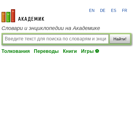
EN
DE
ES
FR
academic.ru
Словари и энциклопедии на Академике
Найти!
Толкования
Переводы
Книги
Игры ⚽