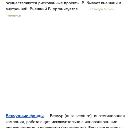
осуществляются рискованные проекты. В. бывает внешний и
внутренний. Внешний В. организуется… …
Словарь бизнес-
терминов
Венчурные фонды
— Венчур (англ. venture) инвестиционная
компания, работающая исключительно с инновационными
предприятиями и проектами (стартапами). Венчурные фонды