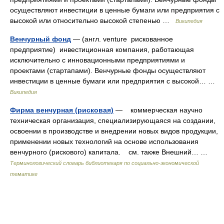
осуществляют инвестиции в ценные бумаги или предприятия с
высокой или относительно высокой степенью …
Википедия
Венчурный фонд
— (англ. venture рискованное
предприятие) инвестиционная компания, работающая
исключительно с инновационными предприятиями и
проектами (стартапами). Венчурные фонды осуществляют
инвестиции в ценные бумаги или предприятия с высокой… …
Википедия
Фирма венчурная (рисковая)
— коммерческая научно
техническая организация, специализирующаяся на создании,
освоении в производстве и внедрении новых видов продукции,
применении новых технологий на основе использования
венчурного (рискового) капитала. см. также Внешний… …
Терминологический словарь библиотекаря по социально-экономической
тематике