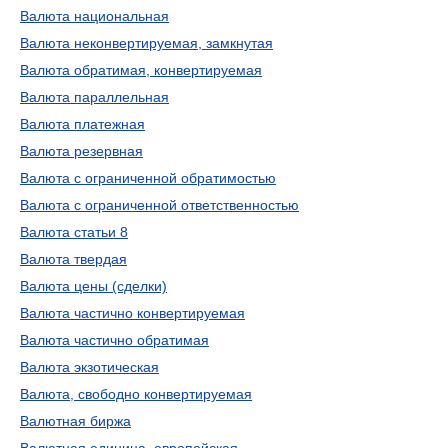
Валюта национальная
Валюта неконвертируемая, замкнутая
Валюта обратимая, конвертируемая
Валюта параллельная
Валюта платежная
Валюта резервная
Валюта с ограниченной обратимостью
Валюта с ограниченной ответственностью
Валюта статьи 8
Валюта твердая
Валюта цены (сделки)
Валюта частично конвертируемая
Валюта частично обратимая
Валюта экзотическая
Валюта, свободно конвертируемая
Валютная биржа