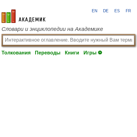
EN
DE
ES
FR
academic.ru
Словари и энциклопедии на Академике
Толкования
Переводы
Книги
Игры ⚽