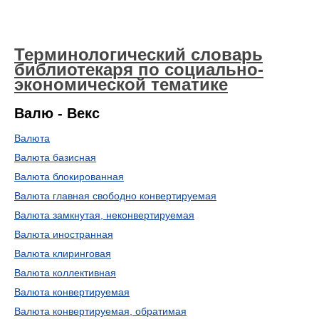
Терминологический словарь
библиотекаря по социально-
экономической тематике
Валю - Векс
Валюта
Валюта базисная
Валюта блокированная
Валюта главная свободно конвертируемая
Валюта замкнутая, неконвертируемая
Валюта иностранная
Валюта клиринговая
Валюта коллективная
Валюта конвертируемая
Валюта конвертируемая, обратимая