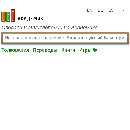
EN
DE
ES
FR
academic.ru
Словари и энциклопедии на Академике
Толкования
Переводы
Книги
Игры ⚽