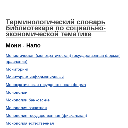
Терминологический словарь
библиотекаря по социально-
экономической тематике
Мони - Нало
Монистическая (монократическая) государственная форма(
правления)
Мониторинг
Мониторинг информационный
Монократическая государственная форма
Монополии
Монополии банковские
Монополия валютная
Монополия государственная (фискальная)
Монополия естественная