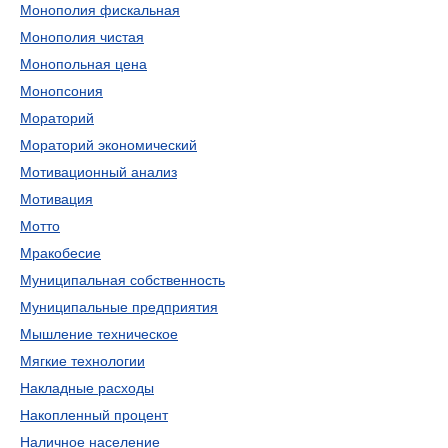
Монополия фискальная
Монополия чистая
Монопольная цена
Монопсония
Мораторий
Мораторий экономический
Мотивационный анализ
Мотивация
Мотто
Мракобесие
Муниципальная собственность
Муниципальные предприятия
Мышление техническое
Мягкие технологии
Накладные расходы
Накопленный процент
Наличное население