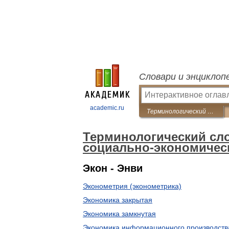
Словари и энциклоп
academic.ru
Терминологический словарь библиотекаря по социально-экономической тематике
Терминологический сл
социально-экономичес
Экон - Энви
Эконометрия (эконометрика)
Экономика закрытая
Экономика замкнутая
Экономика информационного производств