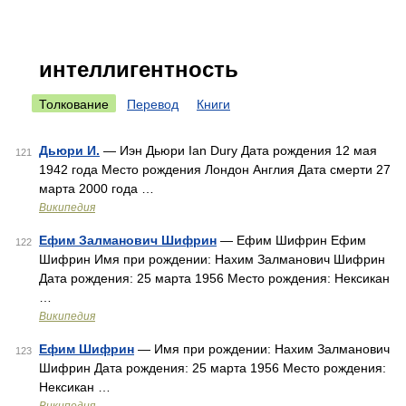
интеллигентность
Толкование
Перевод
Книги
Дьюри И.
— Иэн Дьюри Ian Dury Дата рождения 12 мая
121
1942 года Место рождения Лондон Англия Дата смерти 27
марта 2000 года …
Википедия
Ефим Залманович Шифрин
— Ефим Шифрин Ефим
122
Шифрин Имя при рождении: Нахим Залманович Шифрин
Дата рождения: 25 марта 1956 Место рождения: Нексикан
…
Википедия
Ефим Шифрин
— Имя при рождении: Нахим Залманович
123
Шифрин Дата рождения: 25 марта 1956 Место рождения:
Нексикан …