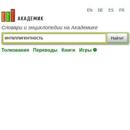
EN
DE
ES
FR
academic.ru
Словари и энциклопедии на Академике
Найти!
Толкования
Переводы
Книги
Игры ⚽