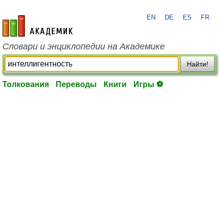
EN
DE
ES
FR
academic.ru
Словари и энциклопедии на Академике
Найти!
Толкования
Переводы
Книги
Игры ⚽