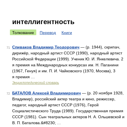
интеллигентность
Толкование
Перевод
Книги
Спиваков Владимир Теодорович
— (р. 1944), скрипач,
71
дирижёр, народный артист СССР (1990), народный артист
Российской Федерации (1999). Ученик Ю. И. Янкелевича. 2
я премия на Международных конкурсах им. Н. Паганини
(1967, Генуя) и им. П. И. Чайковского (1970, Москва), 3
я премия …
Энциклопедический словарь
БАТАЛОВ Алексей Владимирович
— (р. 20 ноября 1928,
72
Владимир), российский актер театра и кино, режиссер,
педагог, народный артист СССР (1976), Герой
Социалистического Труда (1989). Государственная премия
СССР (1981). Сын театральных актеров Н. А. Ольшевской и
В. П. Баталова.&#8230; …