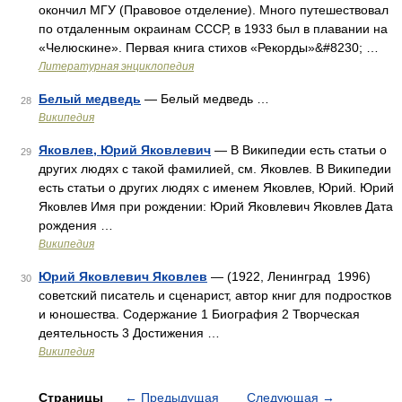
окончил МГУ (Правовое отделение). Много путешествовал
по отдаленным окраинам СССР, в 1933 был в плавании на
«Челюскине». Первая книга стихов «Рекорды»&#8230; …
Литературная энциклопедия
Белый медведь
— Белый медведь …
28
Википедия
Яковлев, Юрий Яковлевич
— В Википедии есть статьи о
29
других людях с такой фамилией, см. Яковлев. В Википедии
есть статьи о других людях с именем Яковлев, Юрий. Юрий
Яковлев Имя при рождении: Юрий Яковлевич Яковлев Дата
рождения …
Википедия
Юрий Яковлевич Яковлев
— (1922, Ленинград 1996)
30
советский писатель и сценарист, автор книг для подростков
и юношества. Содержание 1 Биография 2 Творческая
деятельность 3 Достижения …
Википедия
Страницы
←
Предыдущая
Следующая
→