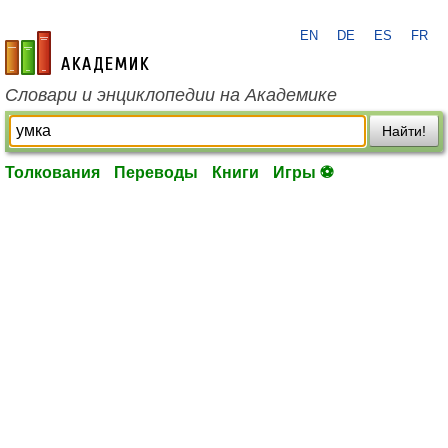
EN
DE
ES
FR
academic.ru
Словари и энциклопедии на Академике
Найти!
Толкования
Переводы
Книги
Игры ⚽