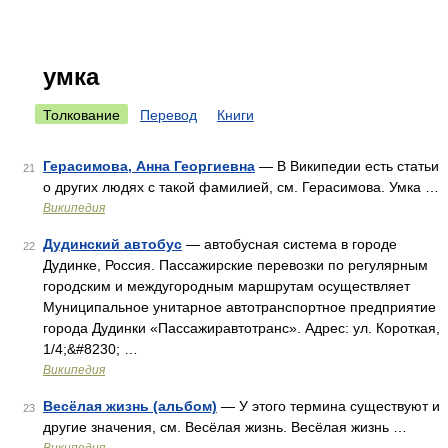
умка
Толкование
Перевод
Книги
Герасимова, Анна Георгиевна
— В Википедии есть статьи
21
о других людях с такой фамилией, см. Герасимова. Умка …
Википедия
Дудинский автобус
— автобусная система в городе
22
Дудинке, Россия. Пассажирские перевозки по регулярным
городским и междугородным маршрутам осуществляет
Муниципальное унитарное автотранспортное предприятие
города Дудинки «Пассажиравтотранс». Адрес: ул. Короткая,
1/4;&#8230; …
Википедия
Весёлая жизнь (альбом)
— У этого термина существуют и
23
другие значения, см. Весёлая жизнь. Весёлая жизнь …