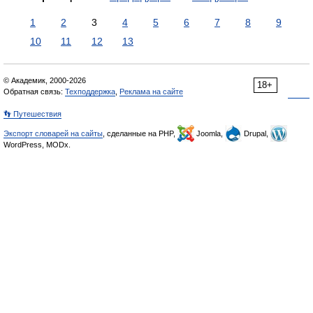
1
2
3
4
5
6
7
8
9
10
11
12
13
© Академик, 2000-2026
18+
Обратная связь:
Техподдержка
,
Реклама на сайте
👣 Путешествия
Экспорт словарей на сайты
, сделанные на PHP,
Joomla,
Drupal,
WordPress, MODx.