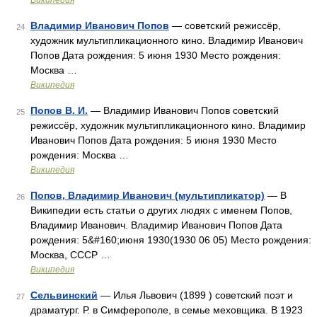
Википедия
Владимир Иванович Попов
— советский режиссёр,
24
художник мультипликационного кино. Владимир Иванович
Попов Дата рождения: 5 июня 1930 Место рождения:
Москва …
Википедия
Попов В. И.
— Владимир Иванович Попов советский
25
режиссёр, художник мультипликационного кино. Владимир
Иванович Попов Дата рождения: 5 июня 1930 Место
рождения: Москва …
Википедия
Попов, Владимир Иванович (мультипликатор)
— В
26
Википедии есть статьи о других людях с именем Попов,
Владимир Иванович. Владимир Иванович Попов Дата
рождения: 5&#160;июня 1930(1930 06 05) Место рождения:
Москва, СССР …
Википедия
Сельвинский
— Илья Львович (1899 ) советский поэт и
27
драматург. Р. в Симферополе, в семье меховщика. В 1923