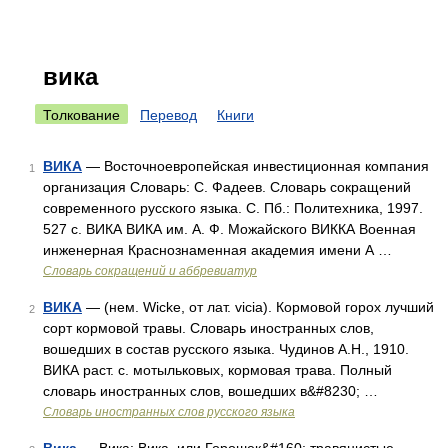
вика
Толкование
Перевод
Книги
ВИКА
— Восточноевропейская инвестиционная компания
1
организация Словарь: С. Фадеев. Словарь сокращений
современного русского языка. С. Пб.: Политехника, 1997.
527 с. ВИКА ВИКА им. А. Ф. Можайского ВИККА Военная
инженерная Краснознаменная академия имени А …
Словарь сокращений и аббревиатур
ВИКА
— (нем. Wicke, от лат. vicia). Кормовой горох лучший
2
сорт кормовой травы. Словарь иностранных слов,
вошедших в состав русского языка. Чудинов А.Н., 1910.
ВИКА раст. с. мотыльковых, кормовая трава. Полный
словарь иностранных слов, вошедших в&#8230; …
Словарь иностранных слов русского языка