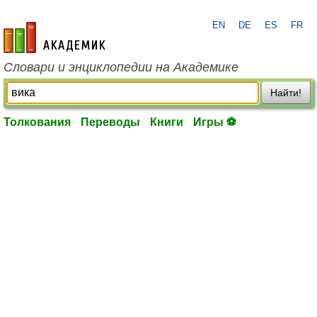
EN
DE
ES
FR
academic.ru
Словари и энциклопедии на Академике
Найти!
Толкования
Переводы
Книги
Игры ⚽