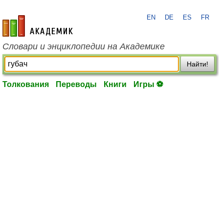
EN
DE
ES
FR
academic.ru
Словари и энциклопедии на Академике
Найти!
Толкования
Переводы
Книги
Игры ⚽