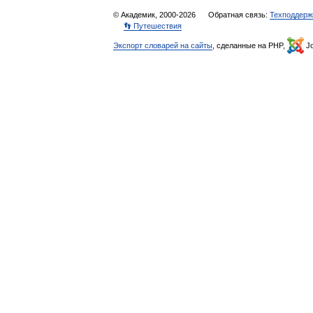
© Академик, 2000-2026
Обратная связь:
Техподдерж
👣 Путешествия
Экспорт словарей на сайты
, сделанные на PHP,
Jo