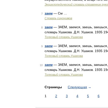
Энциклопедический словарь-справочник рук
заем
— См …
7
Словарь синонимов
заем
— ЗАЕМ, заемся, заешь, заешься, за
8
словарь Ушакова. Д.Н. Ушаков. 1935 1
Толковый словарь Ушакова
заем
— ЗАЕМ, заемся, заешь, заешься, за
9
словарь Ушакова. Д.Н. Ушаков. 1935 1
Толковый словарь Ушакова
заем
— ЗАЕМ, заемся, заешь, заешься, за
10
словарь Ушакова. Д.Н. Ушаков. 1935 1
Толковый словарь Ушакова
Страницы
Следующая
→
1
2
3
4
5
6