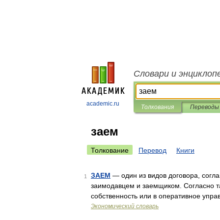
Словари и энциклоп
academic.ru
Толкования
Переводы
заем
Толкование
Перевод
Книги
ЗАЕМ
— один из видов договора, сог
1
заимодавцем и заемщиком. Согласно т
собственность или в оперативное упра
Экономический словарь