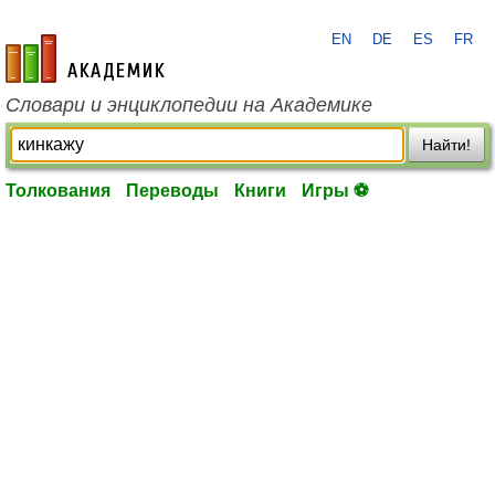
EN
DE
ES
FR
academic.ru
Словари и энциклопедии на Академике
Найти!
Толкования
Переводы
Книги
Игры ⚽