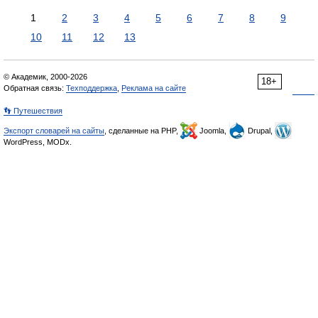
1
2
3
4
5
6
7
8
9
10
11
12
13
© Академик, 2000-2026
18+
Обратная связь:
Техподдержка
,
Реклама на сайте
👣 Путешествия
Экспорт словарей на сайты
, сделанные на PHP,
Joomla,
Drupal,
WordPress, MODx.