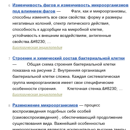
Изменчивость фагов и изменчивость микроорганизмов
6
под влиянием фагов
— Фаги, как и микроорганизмы,
способны изменять все свои свойства: форму и размеры
негативных колоний, спектр литического действия,
способность к адсорбции на микробной клетке,
устойчивость к внешним воздействиям, антигенные
свойства.&#8230; …
Биологическая энциклопедия
Строение и химический состав бактериальной клетки
7
— Общая схема строения бактериальной клетки
показана на рисунке 2. Внутренняя организация
бактериальной клетки сложна. Каждая систематическая
группа микроорганизмов имеет свои специфические
особенности строения. Клеточная стенка.&#8230; …
Биологическая энциклопедия
Размножение микроорганизмов
— процесс
8
воспроизведения подобных себе особей
(самовоспроизведения) , обеспечивающий продолжение
существования вида. Важнейшей особенностью
микроорганизмов являются исключительно высокие темпы