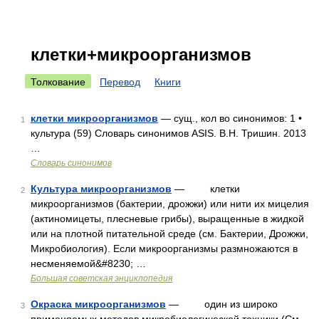
клетки+микроорганизмов
Толкование
Перевод
Книги
клетки микроорганизмов
— сущ., кол во синонимов: 1 •
1
культура (59) Словарь синонимов ASIS. В.Н. Тришин. 2013
…
Словарь синонимов
Культура микроорганизмов
— клетки
2
микроорганизмов (бактерии, дрожжи) или нити их мицелия
(актиномицеты, плесневые грибы), выращенные в жидкой
или на плотной питательной среде (см. Бактерии, Дрожжи,
Микробиология). Если микроорганизмы размножаются в
несменяемой&#8230; …
Большая советская энциклопедия
Окраска микроорганизмов
— один из широко
3