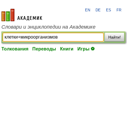
EN
DE
ES
FR
academic.ru
Словари и энциклопедии на Академике
Найти!
Толкования
Переводы
Книги
Игры ⚽