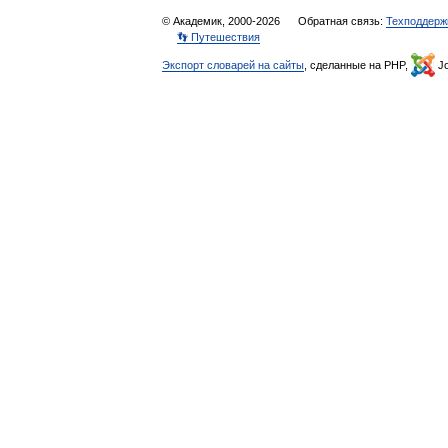
© Академик, 2000-2026
Обратная связь:
Техподдерж
👣 Путешествия
Экспорт словарей на сайты
, сделанные на PHP,
Jo