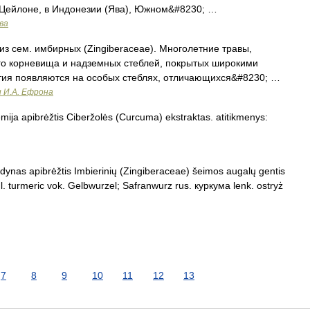
 Цейлоне, в Индонезии (Ява), Южном&#8230; …
ва
из сем. имбирных (Zingiberaceae). Многолетние травы,
го корневища и надземных стеблей, покрытых широкими
ия появляются на особых стеблях, отличающихся&#8230; …
и И.А. Ефрона
mija apibrėžtis Ciberžolės (Curcuma) ekstraktas. atitikmenys:
rdynas apibrėžtis Imbierinių (Zingiberaceae) šeimos augalų gentis
. turmeric vok. Gelbwurzel; Safranwurz rus. куркума lenk. ostryż
7
8
9
10
11
12
13