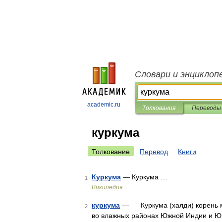
Словари и энциклоп
academic.ru
Толкования
Переводы
куркума
Толкование
Перевод
Книги
Куркума
— Куркума …
1
Википедия
куркума
— Куркума (халди) корень мн
2
во влажных районах Южной Индии и Юг