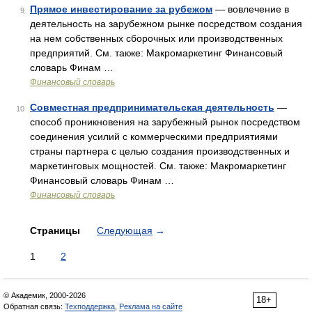
Прямое инвестирование за рубежом
— вовлечение в
9
деятельность на зарубежном рынке посредством создания
на нем собственных сборочных или производственных
предприятий. См. также: Макромаркетинг Финансовый
словарь Финам …
Финансовый словарь
Совместная предпринимательская деятельность
—
10
способ проникновения на зарубежный рынок посредством
соединения усилий с коммерческими предприятиями
страны партнера с целью создания производственных и
маркетинговых мощностей. См. также: Макромаркетинг
Финансовый словарь Финам …
Финансовый словарь
Страницы
Следующая
→
1
2
© Академик, 2000-2026
18+
Обратная связь:
Техподдержка
,
Реклама на сайте