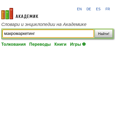
EN
DE
ES
FR
academic.ru
Словари и энциклопедии на Академике
Найти!
Толкования
Переводы
Книги
Игры ⚽