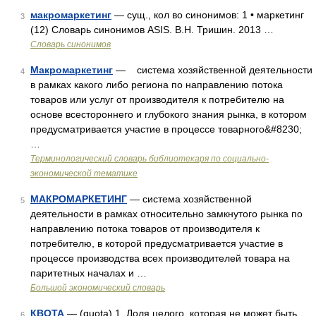
макромаркетинг
— сущ., кол во синонимов: 1 • маркетинг
3
(12) Словарь синонимов ASIS. В.Н. Тришин. 2013 …
Словарь синонимов
Макромаркетинг
— система хозяйственной деятельности
4
в рамках какого либо региона по направлению потока
товаров или услуг от производителя к потребителю на
основе всестороннего и глубокого знания рынка, в котором
предусматривается участие в процессе товарного&#8230;
…
Терминологический словарь библиотекаря по социально-
экономической тематике
МАКРОМАРКЕТИНГ
— система хозяйственной
5
деятельности в рамках относительно замкнутого рынка по
направлению потока товаров от производителя к
потребителю, в которой предусматривается участие в
процессе производства всех производителей товара на
паритетных началах и …
Большой экономический словарь
КВОТА
— (quota) 1. Доля целого, которая не может быть
6