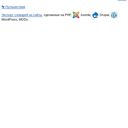
👣 Путешествия
Экспорт словарей на сайты
, сделанные на PHP,
Joomla,
Drupal,
WordPress, MODx.