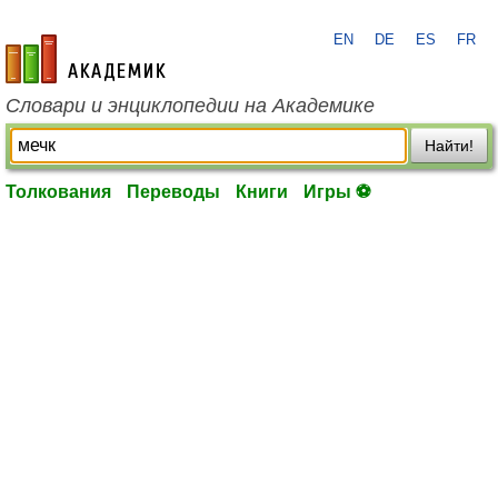
EN
DE
ES
FR
academic.ru
Словари и энциклопедии на Академике
Найти!
Толкования
Переводы
Книги
Игры ⚽