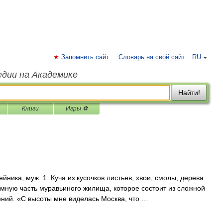
Запомнить сайт
Словарь на свой сайт
RU
едии на Академике
Найти!
Книги
Игры ⚽
ка, муж. 1. Куча из кусочков листьев, хвои, смолы, дерева
мную часть муравьиного жилища, которое состоит из сложной
ний. «С высоты мне виделась Москва, что …