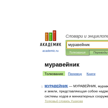
Словари и энциклоп
academic.ru
Толкования
Переводы
муравейник
Толкование
Перевод
Книги
МУРАВЕЙНИК
— МУРАВЕЙНИК, муравейни
1
и земли, представляющая собою надзе
системы ходов и миниатюрных сооруже
Толковый словарь Ушакова