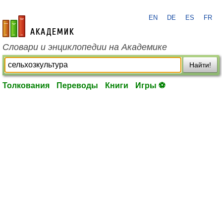
EN
DE
ES
FR
academic.ru
Словари и энциклопедии на Академике
Найти!
Толкования
Переводы
Книги
Игры ⚽