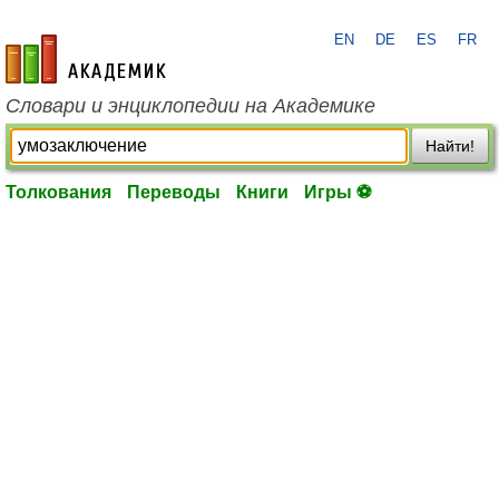
EN
DE
ES
FR
academic.ru
Словари и энциклопедии на Академике
Найти!
Толкования
Переводы
Книги
Игры ⚽