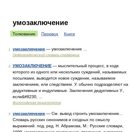
умозаключение
Толкование
Перевод
Книги
умозаключение
— умозаключение …
1
Орфографический словарь-справочник
УМОЗАКЛЮЧЕНИЕ
— мыслительный процесс, в ходе
2
которого из одного или нескольких суждений, называемых
посылками, выводится новое суждение, называемое
заключением, или следствием. У. обычно подразделяют на
дедуктивные и индуктивные. Заключения дедуктивных У.,
если&#8230; …
Философская энциклопедия
умозаключение
— См. вывод строить умозаключение...
3
Словарь русских синонимов и сходных по смыслу
выражений. под. ред. Н. Абрамова, М.: Русские словари,