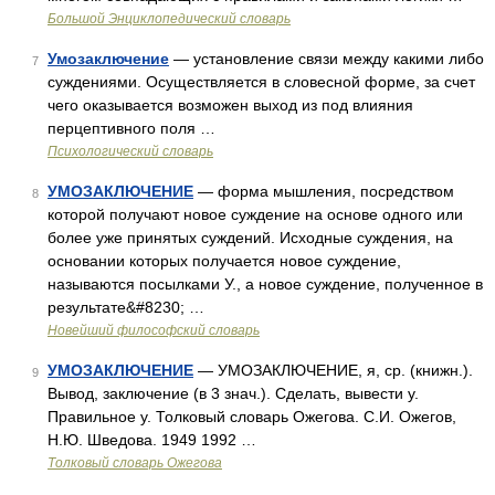
Большой Энциклопедический словарь
Умозаключение
— установление связи между какими либо
7
суждениями. Осуществляется в словесной форме, за счет
чего оказывается возможен выход из под влияния
перцептивного поля …
Психологический словарь
УМОЗАКЛЮЧЕНИЕ
— форма мышления, посредством
8
которой получают новое суждение на основе одного или
более уже принятых суждений. Исходные суждения, на
основании которых получается новое суждение,
называются посылками У., а новое суждение, полученное в
результате&#8230; …
Новейший философский словарь
УМОЗАКЛЮЧЕНИЕ
— УМОЗАКЛЮЧЕНИЕ, я, ср. (книжн.).
9
Вывод, заключение (в 3 знач.). Сделать, вывести у.
Правильное у. Толковый словарь Ожегова. С.И. Ожегов,
Н.Ю. Шведова. 1949 1992 …
Толковый словарь Ожегова