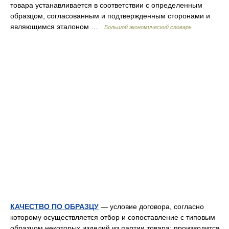
товара устанавливается в соответствии с определенным
образцом, согласованным и подтвержденным сторонами и
являющимся эталоном …
Большой экономический словарь
КАЧЕСТВО ПО ОБРАЗЦУ
— условие договора, согласно
которому осуществляется отбор и сопоставление с типовым
образцом некоторых изделий из партии товара; производится