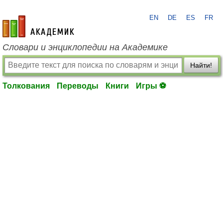
EN
DE
ES
FR
academic.ru
Словари и энциклопедии на Академике
Найти!
Толкования
Переводы
Книги
Игры ⚽