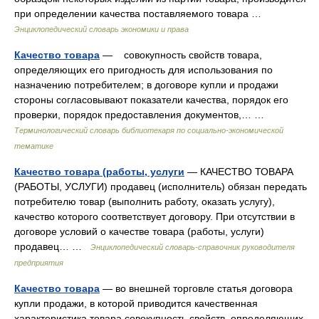
при определении качества поставляемого товара …
Энциклопедический словарь экономики и права
Качество товара
— совокупность свойств товара,
определяющих его пригодность для использования по
назначению потребителем; в договоре купли и продажи
стороны согласовывают показатели качества, порядок его
проверки, порядок предоставления документов,… …
Терминологический словарь библиотекаря по социально-экономической
тематике
Качество товара (работы, услуги
— КАЧЕСТВО ТОВАРА
(РАБОТЫ, УСЛУГИ) продавец (исполнитель) обязан передать
потребителю товар (выполнить работу, оказать услугу),
качество которого соответствует договору. При отсутствии в
договоре условий о качестве товара (работы, услуги)
продавец… …
Энциклопедический словарь-справочник руководителя
предприятия
Качество товара
— во внешней торговле статья договора
купли продажи, в которой приводится качественная
характеристика товара совокупность свойств, определяющих