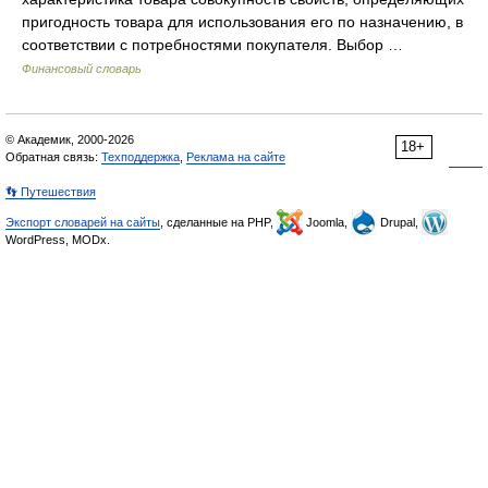
пригодность товара для использования его по назначению, в
соответствии с потребностями покупателя. Выбор …
Финансовый словарь
© Академик, 2000-2026
18+
Обратная связь:
Техподдержка
,
Реклама на сайте
👣 Путешествия
Экспорт словарей на сайты
, сделанные на PHP,
Joomla,
Drupal,
WordPress, MODx.