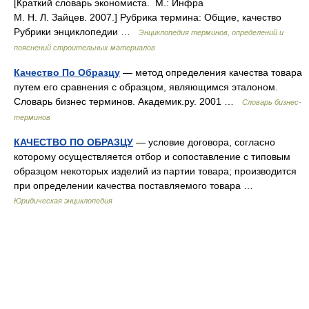
[Краткий словарь экономиста. М.: Инфра
М. Н. Л. Зайцев. 2007.] Рубрика термина: Общие, качество
Рубрики энциклопедии …
Энциклопедия терминов, определений и
пояснений строительных материалов
Качество По Образцу
— метод определения качества товара
путем его сравнения с образцом, являющимся эталоном.
Словарь бизнес терминов. Академик.ру. 2001 …
Словарь бизнес-
терминов
КАЧЕСТВО ПО ОБРАЗЦУ
— условие договора, согласно
которому осуществляется отбор и сопоставление с типовым
образцом некоторых изделий из партии товара; производится
при определении качества поставляемого товара …
Юридическая энциклопедия