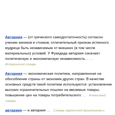
Автаркия
— (от греческого самодостаточность) согласно
учению киников и стоиков, отличительный признак истинного
мудреца быть независимым от внешних (в том числе
материальных) условий. У Фукидида автаркия означает
политическую и экономическую независимость… …
Исторический словарь
Автаркия
— экономическая политика, направленная на
обособление страны от экономик других стран. В качестве
основных средств такой политики используются: установление
высоких ограничительных пошлин на ввозимые товары;
повышение цен на товары потребительского …
Финансовый
словарь
автаркия
— и автаркия …
Словарь трудностей произношения и