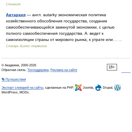
Спонвиля
Автаркия
— англ. autarky экономическая политика
хозяйственного обособления государства, создание
самообеспечивающейся замкнутой экономики, с целью
полного самообеспечения государства. А. ведет к
самоизоляции страны от мирового рынка, к утрате или… …
Словарь бизнес-терминов
© Академик, 2000-2026
18+
Обратная связь:
Техподдержка
,
Реклама на сайте
👣 Путешествия
Экспорт словарей на сайты
, сделанные на PHP,
Joomla,
Drupal,
WordPress, MODx.