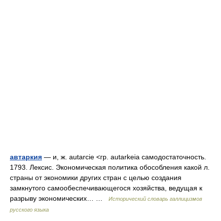
автаркия
— и, ж. autarcie <гр. autarkeia самодостаточность.
1793. Лексис. Экономическая политика обособления какой л.
страны от экономики других стран с целью создания
замкнутого самообеспечивающегося хозяйства, ведущая к
разрыву экономических… …
Исторический словарь галлицизмов
русского языка