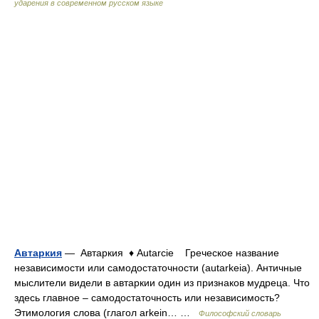
ударения в современном русском языке
Автаркия
— Автаркия ♦ Autarcie Греческое название
независимости или самодостаточности (autarkeia). Античные
мыслители видели в автаркии один из признаков мудреца. Что
здесь главное – самодостаточность или независимость?
Этимология слова (глагол arkein… …
Философский словарь