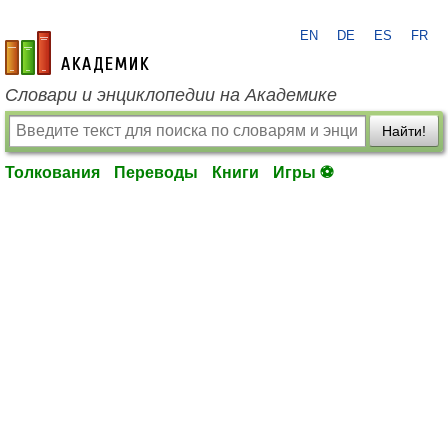
EN
DE
ES
FR
academic.ru
Словари и энциклопедии на Академике
Найти!
Толкования
Переводы
Книги
Игры ⚽