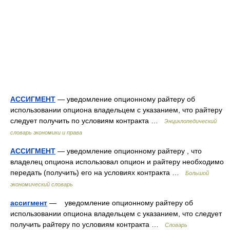
АССИГМЕНТ
— уведомление опционному райтеру об
использовании опциона владельцем с указанием, что райтеру
следует получить по условиям контракта …
Энциклопедический
словарь экономики и права
АССИГМЕНТ
— уведомление опционному райтеру , что
владелец опциона использовал опцион и райтеру необходимо
передать (получить) его на условиях контракта …
Большой
экономический словарь
ассигмент
— уведомление опционному райтеру об
использовании опциона владельцем с указанием, что следует
получить райтеру по условиям контракта …
Словарь