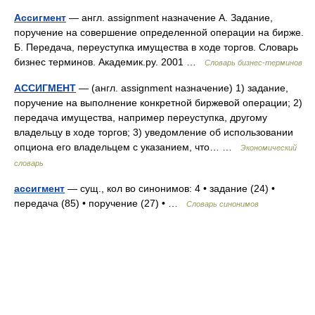
Ассигмент
— англ. assignment назначение А. Задание,
поручение на совершение определенной операции на бирже.
Б. Передача, переуступка имущества в ходе торгов. Словарь
бизнес терминов. Академик.ру. 2001 …
Словарь бизнес-терминов
АССИГМЕНТ
— (англ. assignment назначение) 1) задание,
поручение на выполнение конкретной биржевой операции; 2)
передача имущества, например переуступка, другому
владельцу в ходе торгов; 3) уведомление об использовании
опциона его владельцем с указанием, что… …
Экономический
словарь
ассигмент
— сущ., кол во синонимов: 4 • задание (24) •
передача (85) • поручение (27) • …
Словарь синонимов