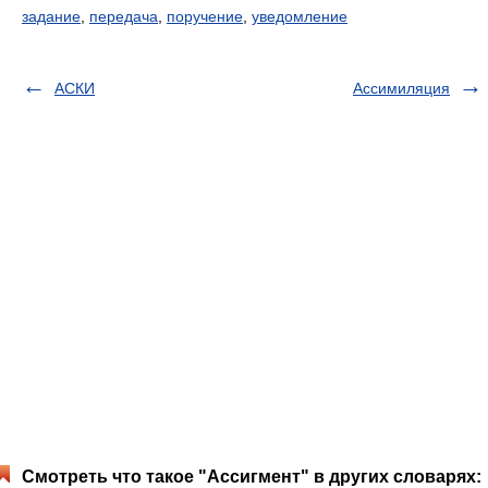
задание
,
передача
,
поручение
,
уведомление
АСКИ
Ассимиляция
Смотреть что такое "Ассигмент" в других словарях: