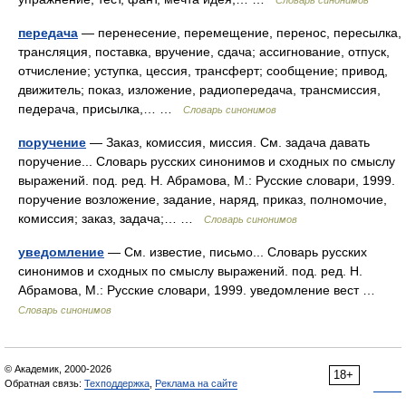
Словарь синонимов
передача
— перенесение, перемещение, перенос, пересылка,
трансляция, поставка, вручение, сдача; ассигнование, отпуск,
отчисление; уступка, цессия, трансферт; сообщение; привод,
движитель; показ, изложение, радиопередача, трансмиссия,
педерача, присылка,… …
Словарь синонимов
поручение
— Заказ, комиссия, миссия. См. задача давать
поручение... Словарь русских синонимов и сходных по смыслу
выражений. под. ред. Н. Абрамова, М.: Русские словари, 1999.
поручение возложение, задание, наряд, приказ, полномочие,
комиссия; заказ, задача;… …
Словарь синонимов
уведомление
— См. известие, письмо... Словарь русских
синонимов и сходных по смыслу выражений. под. ред. Н.
Абрамова, М.: Русские словари, 1999. уведомление вест …
Словарь синонимов
© Академик, 2000-2026
18+
Обратная связь:
Техподдержка
,
Реклама на сайте