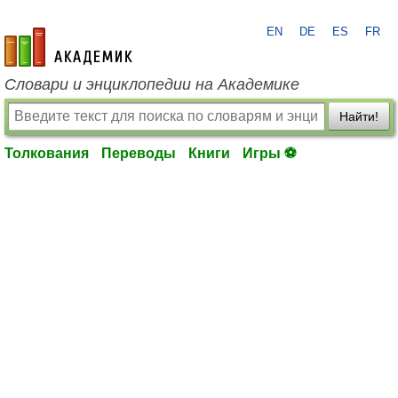
EN
DE
ES
FR
academic.ru
Словари и энциклопедии на Академике
Найти!
Толкования
Переводы
Книги
Игры ⚽