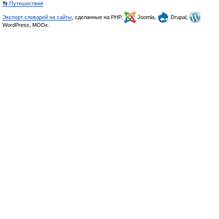
👣 Путешествия
Экспорт словарей на сайты
, сделанные на PHP,
Joomla,
Drupal,
WordPress, MODx.