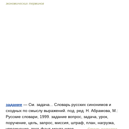
экономических терминов
задание
— См. задача... Словарь русских синонимов и
сходных по смыслу выражений. под. ред. Н. Абрамова, М.:
Русские словари, 1999. задание вопрос, задача, урок,
поручение, цель, запрос, миссия, штраф, план, нагрузка,
упражнение, тест, фант, мечта идея,… …