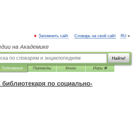
Запомнить сайт
Словарь на свой сайт
RU
едии на Академике
Найти!
Толкования
Переводы
Книги
Игры ⚽
 библиотекаря по социально-