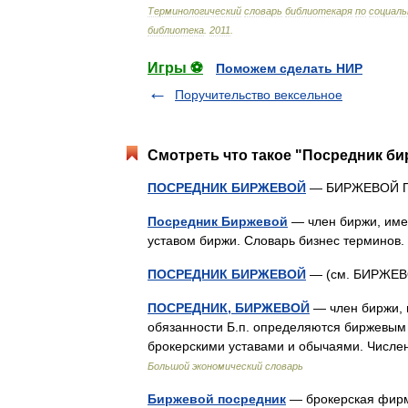
Терминологический
словарь
библиотекаря
по
социаль
библиотека
.
2011
.
Игры ⚽
Поможем сделать НИР
Поручительство вексельное
Смотреть что такое "Посредник би
ПОСРЕДНИК БИРЖЕВОЙ
— БИРЖЕВОЙ 
Посредник Биржевой
— член биржи, име
уставом биржи. Словарь бизнес терминов
ПОСРЕДНИК БИРЖЕВОЙ
— (см. БИРЖЕ
ПОСРЕДНИК, БИРЖЕВОЙ
— член биржи, 
обязанности Б.п. определяются биржевым 
брокерскими уставами и обычаями. Числен
Большой экономический словарь
Биржевой посредник
— брокерская фирм