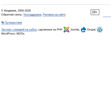
© Академик, 2000-2026
18+
Обратная связь:
Техподдержка
,
Реклама на сайте
👣 Путешествия
Экспорт словарей на сайты
, сделанные на PHP,
Joomla,
Drupal,
WordPress, MODx.