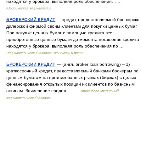
находятся у брокера, выполняя роль обеспечения… …
Юридическая энциклопедия
БРОКЕРСКИЙ КРЕДИТ
— кредит, предоставляемый бро керско
дилерской фирмой своим клиентам для покупки ценных бумаг.
При покупке ценных бумаг с помощью кредита все
приобретенные ценные бумаги до момента погашения кредита
находятся у брокера, выполняя роль обеспечения по …
Энциклопедический словарь экономики и права
БРОКЕРСКИЙ КРЕДИТ
— (англ. brоker loan borrowing) – 1)
краткосрочный кредит, предоставляемый банками брокерам по
ценным бумагам на организованных рынках (биржах) с целью
финансирования открытых позиций их клиентов по базисным
активам. Зачисление средств… …
Финансово-кредитный
энциклопедический словарь