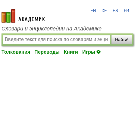
EN
DE
ES
FR
academic.ru
Словари и энциклопедии на Академике
Найти!
Толкования
Переводы
Книги
Игры ⚽