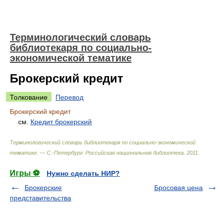
Терминологический словарь
библиотекаря по социально-
экономической тематике
Брокерский кредит
Толкование
Перевод
Брокерский кредит
см.
Кредит брокерский
Терминологический словарь библиотекаря по социально-экономической
тематике. — С.-Петербург: Российская национальная библиотека
.
2011
.
Игры ⚽
Нужно сделать НИР?
Брокерские
Бросовая цена
представительства