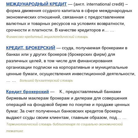
МЕЖДУНАРОДНЫЙ КРЕДИТ
— (англ. international credit) –
форма движения ссудного капитала в сфере международных
экономических отношений, связанная с предоставлением
валютных и товарных ресурсов на условиях возвратности,
срочности и платности. В качестве кредиторов и… …
Финансово-кредитный энциклопедический словарь
КРЕДИТ, БРОКЕРСКИЙ
— ссуда, получаемая брокерами в
банках или у других брокеров (брокерских фирм) для
различных целей, в том числе для финансирования
организации подписки на корпоративные и муниципальные
ценные бумаги, осуществления инвестиционной деятельности,
… …
Большой бухгалтерский словарь
Кредит брокерский
— К., предоставляемый банками
биржевым маклерам брокерам и дилерам для совершения
операций на фондовой бирже по покупке и продаже ценных
бумаг. За счет полученных банковских кредитов брокеры
выдают ссуды своим клиентам, главным образом, под… …
Терминологический словарь библиотекаря по социально-экономической
тематике