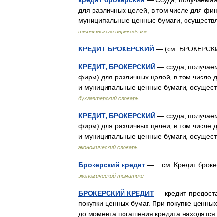
кредит брокерский
— Ссуда, получаемая 
для различных целей, в том числе для фи
муниципальные ценные бумаги, осущест
технического переводчика
КРЕДИТ БРОКЕРСКИЙ
— (см. БРОКЕРС
КРЕДИТ, БРОКЕРСКИЙ
— ссуда, получаем
фирм) для различных целей, в том числе
и муниципальные ценные бумаги, осущес
бухгалтерский словарь
КРЕДИТ, БРОКЕРСКИЙ
— ссуда, получаем
фирм) для различных целей, в том числе
и муниципальные ценные бумаги, осущес
экономический словарь
Брокерский кредит
— см. Кредит брок
экономической тематике
БРОКЕРСКИЙ КРЕДИТ
— кредит, предост
покупки ценных бумаг. При покупке ценны
до момента погашения кредита находятс