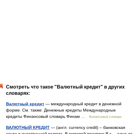
Смотреть что такое "Валютный кредит" в других
словарях:
Валютный кредит
— международный кредит в денежной
форме. См. также: Денежные кредиты Международные
кредиты Финансовый словарь Финам …
Финансовый словарь
ВАЛЮТНЫЙ КРЕДИТ
— (англ. currency credit) – банковская
ссуда в иностранной валюте. В мировой практике В.к. – одно из