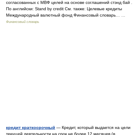
согласованных с МВФ целей на основе соглашений стэнд бай .
По английски: Stand by credit См. также: Целевые кредиты
Международный валютный фонд Финансовый словарь… …
Финансовый словарь
кредит краткосрочный
— Кредит, который выдается на цели
текущей деятельности на срок не более 12 месяцев (в