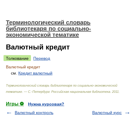
Терминологический словарь
библиотекаря по социально-
экономической тематике
Валютный кредит
Толкование
Перевод
Валютный кредит
см.
Кредит валютный
Терминологический словарь библиотекаря по социально-экономической
тематике. — С.-Петербург: Российская национальная библиотека
.
2011
.
Игры ⚽
Нужна курсовая?
Валютный контроль
Валютный курс