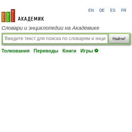
EN
DE
ES
FR
academic.ru
Словари и энциклопедии на Академике
Найти!
Толкования
Переводы
Книги
Игры ⚽