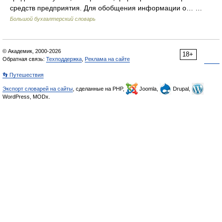
средств предприятия. Для обобщения информации о… …
Большой бухгалтерский словарь
© Академик, 2000-2026
18+
Обратная связь:
Техподдержка
,
Реклама на сайте
👣 Путешествия
Экспорт словарей на сайты
, сделанные на PHP,
Joomla,
Drupal,
WordPress, MODx.