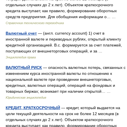
отдельных случаях до 2 х лет). Объектом краткосрочного
кредита выступает, как правило, формирование оборотных
средств предприятия. Для обобщения информации о… …
Справочник технического переводчика
Валютный счет
— (англ. currency account) 1) счет в
иностранной валюте и переводных рублях, открытый клиенту
кредитной организацией. В.с. формируется за счет платежей,
поступающих от внешнеторговых операций, и за …
Энциклопедия права
ВАЛЮТНЫЙ РИСК
— опасность валютных потерь, связанных с
изменением курса иностранной валюты по отношению к
национальной валюте при проведении внешнеторговых,
кредитных, валютных операций, операций на фондовых и
товарных биржах; возникает при наличии открытой… …
Юридическая энциклопедия
КРЕДИТ, КРАТКОСРОЧНЫЙ
— кредит, который выдается на
цели текущей деятельности на срок не более 12 месяцев (в
отдельных случаях до 2 х лет). Объектом краткосрочного
кредита выступает, как правило, формирование оборотных