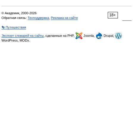
© Академик, 2000-2026
18+
Обратная связь:
Техподдержка
,
Реклама на сайте
👣 Путешествия
Экспорт словарей на сайты
, сделанные на PHP,
Joomla,
Drupal,
WordPress, MODx.