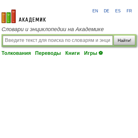
EN
DE
ES
FR
academic.ru
Словари и энциклопедии на Академике
Найти!
Толкования
Переводы
Книги
Игры ⚽