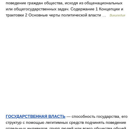
поведение граждан общества, исходя из общенациональных
или общегосударственных задач. Содержание 1 Концепции и
трактовки 2 Основные черты политической власти …
Википедия
ГОСУДАРСТВЕННАЯ ВЛАСТЬ
— способность государства, его
структур с помощью легитимных средств подчинять поведение
отдельных индивидов, групп людей или всего общества общей