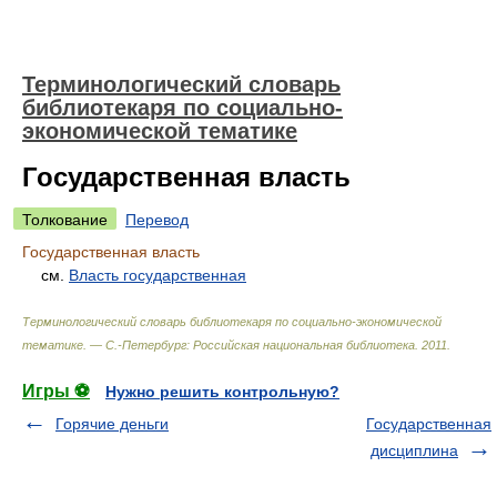
Терминологический словарь
библиотекаря по социально-
экономической тематике
Государственная власть
Толкование
Перевод
Государственная власть
см.
Власть государственная
Терминологический словарь библиотекаря по социально-экономической
тематике. — С.-Петербург: Российская национальная библиотека
.
2011
.
Игры ⚽
Нужно решить контрольную?
Горячие деньги
Государственная
дисциплина