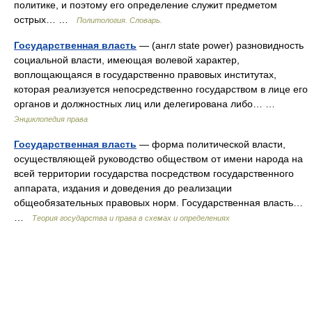
политике, и поэтому его определение служит предметом
острых… …
Политология. Словарь.
Государственная власть
— (англ state power) разновидность
социальной власти, имеющая волевой характер,
воплощающаяся в государственно правовых институтах,
которая реализуется непосредственно государством в лице его
органов и должностных лиц или делегирована либо… …
Энциклопедия права
Государственная власть
— форма политической власти,
осуществляющей руководство обществом от имени народа на
всей территории государства посредством государственного
аппарата, издания и доведения до реализации
общеобязательных правовых норм. Государственная власть…
…
Теория государства и права в схемах и определениях