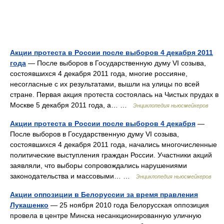
Акции протеста в России после выборов 4 декабря 2011
года
— После выборов в Государственную думу VI созыва,
состоявшихся 4 декабря 2011 года, многие россияне,
несогласные с их результатами, вышли на улицы по всей
стране. Первая акция протеста состоялась на Чистых прудах в
Москве 5 декабря 2011 года, а… …
Энциклопедия ньюсмейкеров
Акции протеста в России после выборов 4 декабря
—
После выборов в Государственную думу VI созыва,
состоявшихся 4 декабря 2011 года, начались многочисленные
политические выступления граждан России. Участники акций
заявляли, что выборы сопровождались нарушениями
законодательства и массовыми… …
Энциклопедия ньюсмейкеров
Акции оппозиции в Белоруссии за время правления
Лукашенко
— 25 ноября 2010 года Белорусская оппозиция
провела в центре Минска несанкционированную уличную