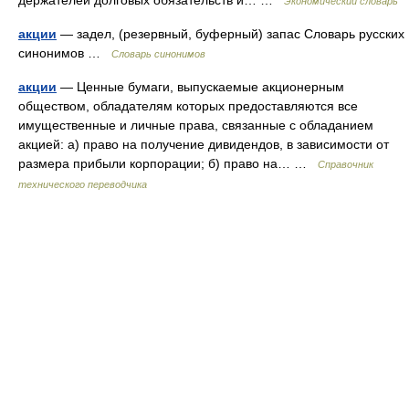
держателей долговых обязательств и… …
Экономический словарь
акции
— задел, (резервный, буферный) запас Словарь русских
синонимов …
Словарь синонимов
акции
— Ценные бумаги, выпускаемые акционерным
обществом, обладателям которых предоставляются все
имущественные и личные права, связанные с обладанием
акцией: а) право на получение дивидендов, в зависимости от
размера прибыли корпорации; б) право на… …
Справочник
технического переводчика