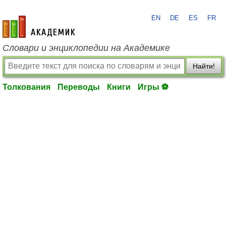
EN
DE
ES
FR
academic.ru
Словари и энциклопедии на Академике
Найти!
Толкования
Переводы
Книги
Игры ⚽