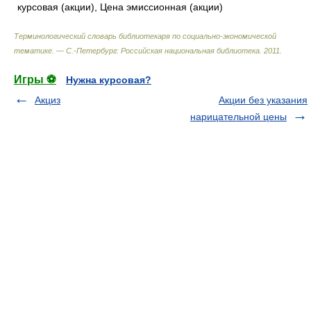
курсовая (акции), Цена эмиссионная (акции)
Терминологический словарь библиотекаря по социально-экономической
тематике. — С.-Петербург: Российская национальная библиотека
.
2011
.
Игры ⚽
Нужна курсовая?
Акциз
Акции без указания
нарицательной цены