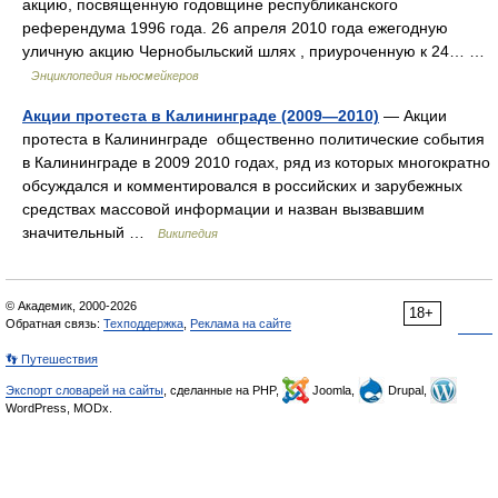
акцию, посвященную годовщине республиканского
референдума 1996 года. 26 апреля 2010 года ежегодную
уличную акцию Чернобыльский шлях , приуроченную к 24… …
Энциклопедия ньюсмейкеров
Акции протеста в Калининграде (2009—2010)
— Акции
протеста в Калининграде общественно политические события
в Калининграде в 2009 2010 годах, ряд из которых многократно
обсуждался и комментировался в российских и зарубежных
средствах массовой информации и назван вызвавшим
значительный …
Википедия
© Академик, 2000-2026
18+
Обратная связь:
Техподдержка
,
Реклама на сайте
👣 Путешествия
Экспорт словарей на сайты
, сделанные на PHP,
Joomla,
Drupal,
WordPress, MODx.