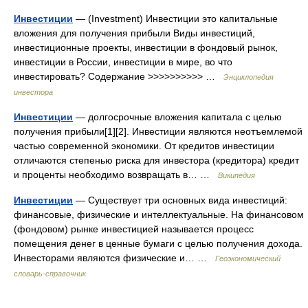
Инвестиции
— (Investment) Инвестиции это капитальные
вложения для получения прибыли Виды инвестиций,
инвестиционные проекты, инвестиции в фондовый рынок,
инвестиции в России, инвестиции в мире, во что
инвестировать? Содержание >>>>>>>>>> …
Энциклопедия
инвестора
Инвестиции
— долгосрочные вложения капитала с целью
получения прибыли[1][2]. Инвестиции являются неотъемлемой
частью современной экономики. От кредитов инвестиции
отличаются степенью риска для инвестора (кредитора) кредит
и проценты необходимо возвращать в… …
Википедия
Инвестиции
— Существует три основных вида инвестиций:
финансовые, физические и интеллектуальные. На финансовом
(фондовом) рынке инвестицией называется процесс
помещения денег в ценные бумаги с целью получения дохода.
Инвесторами являются физические и… …
Геоэкономический
словарь-справочник