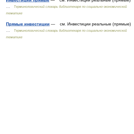
Инвестиции прямые
— см. Инвестиции реальные (прямые)
…
Терминологический словарь библиотекаря по социально-экономической
тематике
Прямые инвестиции
— см. Инвестиции реальные (прямые)
…
Терминологический словарь библиотекаря по социально-экономической
тематике