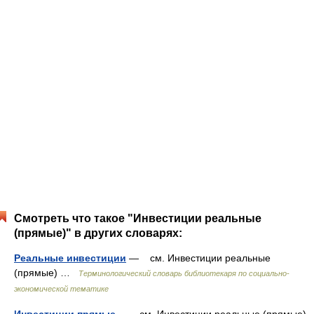
Смотреть что такое "Инвестиции реальные
(прямые)" в других словарях:
Реальные инвестиции
— см. Инвестиции реальные
(прямые) …
Терминологический словарь библиотекаря по социально-
экономической тематике