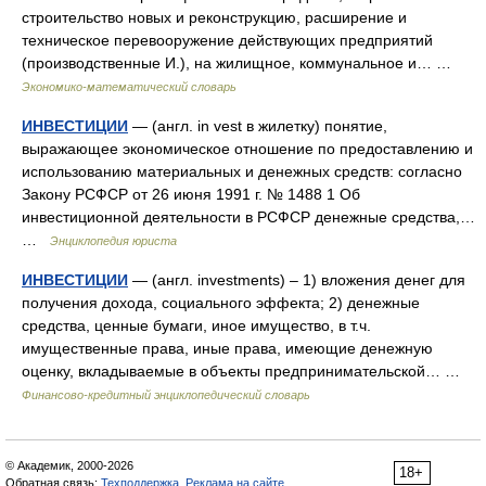
строительство новых и реконструкцию, расширение и
техническое перевооружение действующих предприятий
(производственные И.), на жилищное, коммунальное и… …
Экономико-математический словарь
ИНВЕСТИЦИИ
— (англ. in vest в жилетку) понятие,
выражающее экономическое отношение по предоставлению и
использованию материальных и денежных средств: согласно
Закону РСФСР от 26 июня 1991 г. № 1488 1 Об
инвестиционной деятельности в РСФСР денежные средства,…
…
Энциклопедия юриста
ИНВЕСТИЦИИ
— (англ. investments) – 1) вложения денег для
получения дохода, социального эффекта; 2) денежные
средства, ценные бумаги, иное имущество, в т.ч.
имущественные права, иные права, имеющие денежную
оценку, вкладываемые в объекты предпринимательской… …
Финансово-кредитный энциклопедический словарь
© Академик, 2000-2026
18+
Обратная связь:
Техподдержка
,
Реклама на сайте