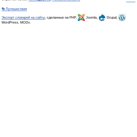
👣 Путешествия
Экспорт словарей на сайты
, сделанные на PHP,
Joomla,
Drupal,
WordPress, MODx.