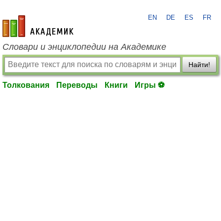
EN
DE
ES
FR
academic.ru
Словари и энциклопедии на Академике
Найти!
Толкования
Переводы
Книги
Игры ⚽